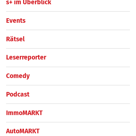
s+ im Überblick
Events
Rätsel
Leserreporter
Comedy
Podcast
ImmoMARKT
AutoMARKT