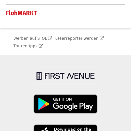
FlohMARKT
Werben auf STOL
Leserreporter werden
Tourentipps