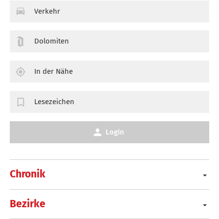
Verkehr
Dolomiten
In der Nähe
Lesezeichen
Login
Chronik
Bezirke