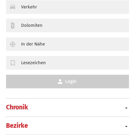
Verkehr
Dolomiten
In der Nähe
Lesezeichen
Login
Chronik
Bezirke