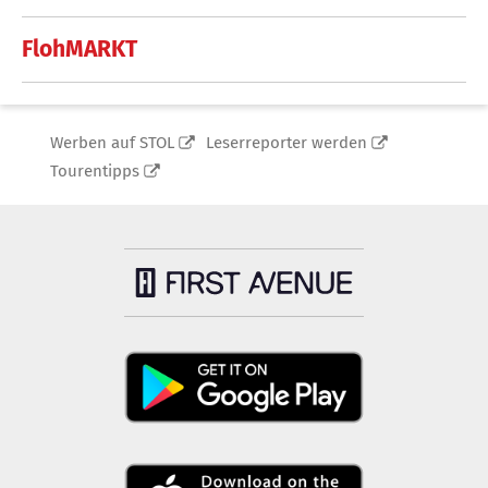
FlohMARKT
Werben auf STOL
Leserreporter werden
Tourentipps