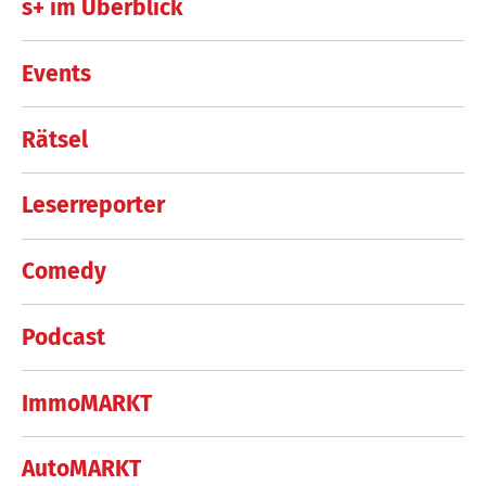
s+ im Überblick
Events
Rätsel
Leserreporter
Comedy
Podcast
ImmoMARKT
AutoMARKT