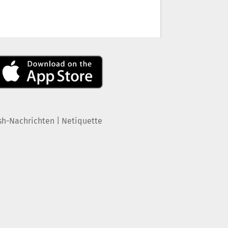
|
sh-Nachrichten
Netiquette