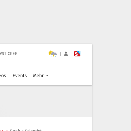
WSTICKER
|
|
eos
Events
Mehr