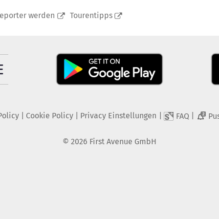
reporter werden
Tourentipps
Policy
|
Cookie Policy
|
Privacy Einstellungen
|
|
FAQ
Pu
2
©
2026
First Avenue GmbH