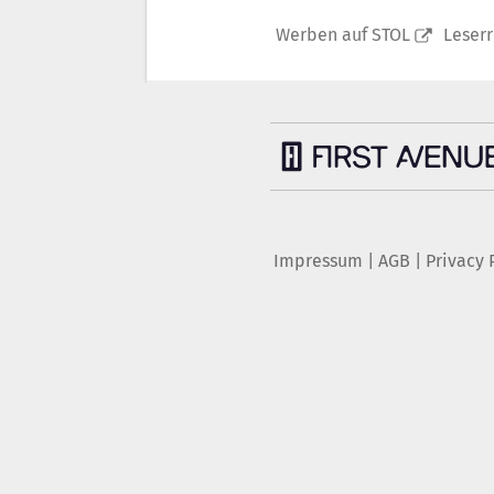
Werben auf STOL
Leser
Impressum
|
AGB
|
Privacy 