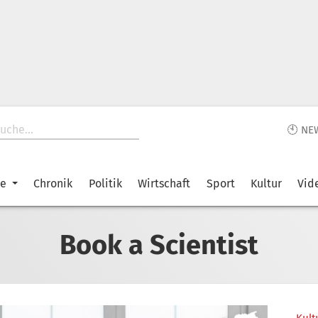
🕙 NE
ke
Chronik
Politik
Wirtschaft
Sport
Kultur
Vid
Book a Scientist