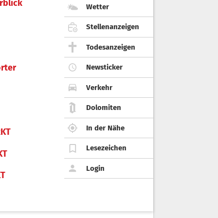
rblick
Wetter
Stellenanzeigen
Todesanzeigen
rter
Newsticker
Verkehr
Dolomiten
In der Nähe
KT
Lesezeichen
KT
Login
KT