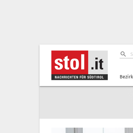
Bezir