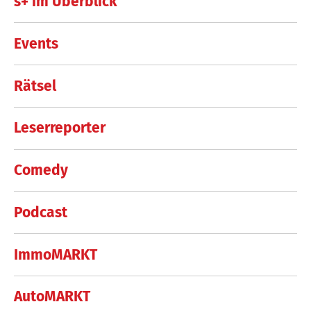
s+ im Überblick
Events
Rätsel
Leserreporter
Comedy
Podcast
ImmoMARKT
AutoMARKT