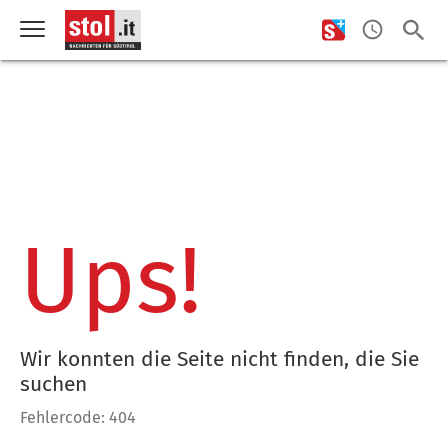
Ups!
Wir konnten die Seite nicht finden, die Sie
suchen
Fehlercode: 404