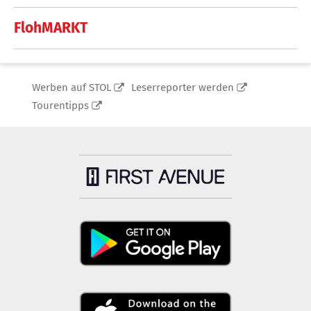
FlohMARKT
Werben auf STOL
Leserreporter werden
Tourentipps