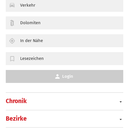
Verkehr
Dolomiten
In der Nähe
Lesezeichen
Login
Chronik
Bezirke