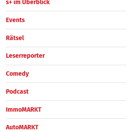
s+ im Überblick
Events
Rätsel
Leserreporter
Comedy
Podcast
ImmoMARKT
AutoMARKT