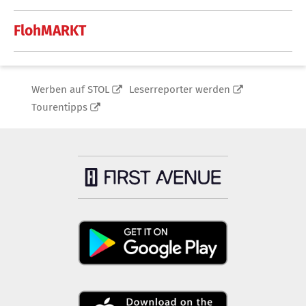
FlohMARKT
Werben auf STOL
Leserreporter werden
Tourentipps