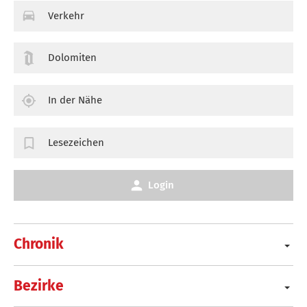
Verkehr
Dolomiten
In der Nähe
Lesezeichen
Login
Chronik
Bezirke