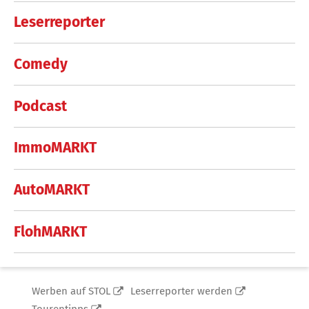
Leserreporter
Comedy
Podcast
ImmoMARKT
AutoMARKT
FlohMARKT
Werben auf STOL
Leserreporter werden