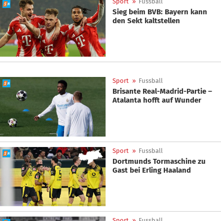
Sport
»
Fussball
Sieg beim BVB: Bayern kann
den Sekt kaltstellen
Sport
»
Fussball
Brisante Real-Madrid-Partie –
Atalanta hofft auf Wunder
Sport
»
Fussball
Dortmunds Tormaschine zu
Gast bei Erling Haaland
Sport
»
Fussball