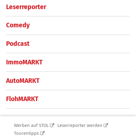
Leserreporter
Comedy
Podcast
ImmoMARKT
AutoMARKT
FlohMARKT
Werben auf STOL
Leserreporter werden
Tourentipps