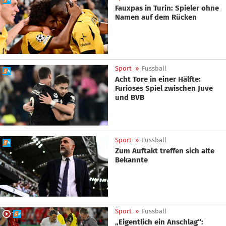
Fauxpas in Turin: Spieler ohne
Namen auf dem Rücken
Sport
»
Fussball
Acht Tore in einer Hälfte:
Furioses Spiel zwischen Juve
und BVB
Sport
»
Fussball
Zum Auftakt treffen sich alte
Bekannte
Sport
»
Fussball
„Eigentlich ein Anschlag“: