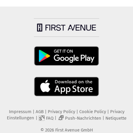
Impressum
|
AGB
|
Privacy Policy
|
Cookie Policy
|
Privacy
Einstellungen
|
|
|
FAQ
Push-Nachrichten
Netiquette
2
©
2026
First Avenue GmbH