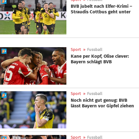
BVB jubelt nach Elfer-Krimi –
Straudis Cottbus geht unter
Sport
»
Fussball
Kane per Kopf, Olise clever:
Bayern schlägt BVB
Sport
»
Fussball
Noch nicht gut genug: BVB
lässt Bayern vor Gipfel ziehen
Sport
»
Fussball