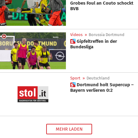
Grobes Foul an Couto schockt
BVB
Videos
»
Borussia Dortmund
 Gipfeltreffen in der
Bundesliga
Sport
»
Deutschland
 Dortmund holt Supercup –
Bayern verlieren 0:2
MEHR LADEN