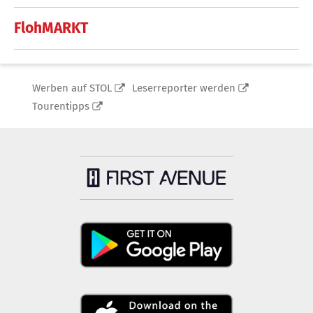
FlohMARKT
Werben auf STOL
Leserreporter werden
Tourentipps