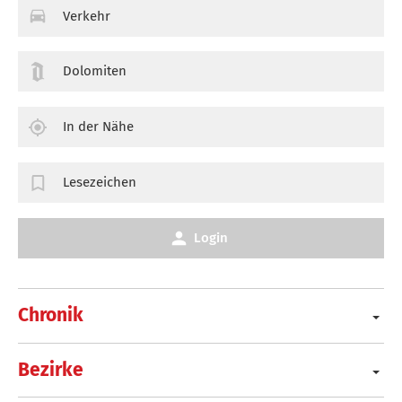
Verkehr
Dolomiten
In der Nähe
Lesezeichen
Login
Chronik
Bezirke