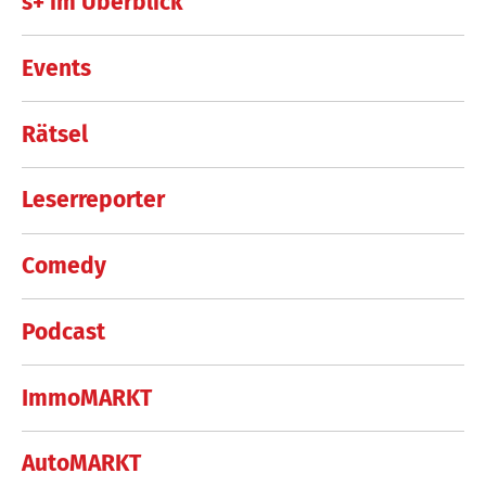
s+ im Überblick
Events
Rätsel
Leserreporter
Comedy
Podcast
ImmoMARKT
AutoMARKT