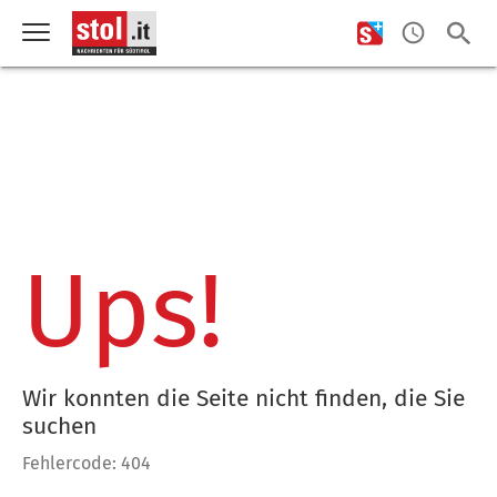
Ups!
Wir konnten die Seite nicht finden, die Sie
suchen
Fehlercode: 404