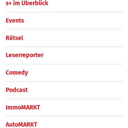
s+ im Überblick
Events
Rätsel
Leserreporter
Comedy
Podcast
ImmoMARKT
AutoMARKT