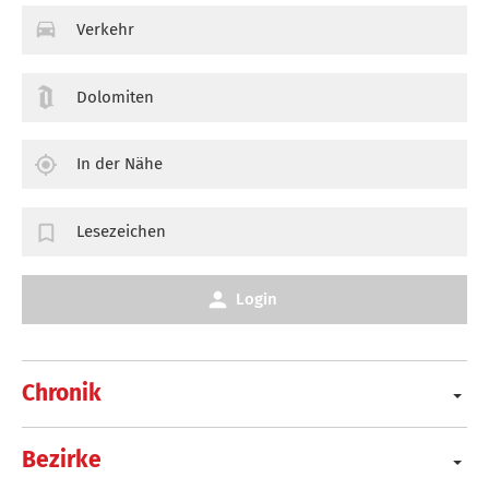
Verkehr
Dolomiten
In der Nähe
Lesezeichen
Login
Chronik
Bezirke