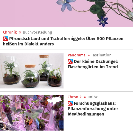
Chronik
»
Buchvorstellung
 Pfrouslschtaud und Tschufferniggele: Über 500 Pflanzen
heißen im Dialekt anders
Panorama
»
Faszination
 Der kleine Dschungel:
Flaschengärten im Trend
Chronik
»
unibz
 Forschungsglashaus:
Pflanzenforschung unter
Idealbedingungen