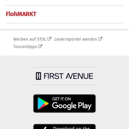
FlohMARKT
Werben auf STOL
Leserreporter werden
Tourentipps