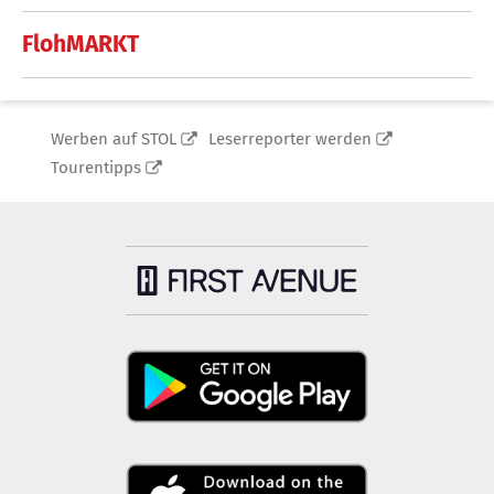
FlohMARKT
Werben auf STOL
Leserreporter werden
Tourentipps