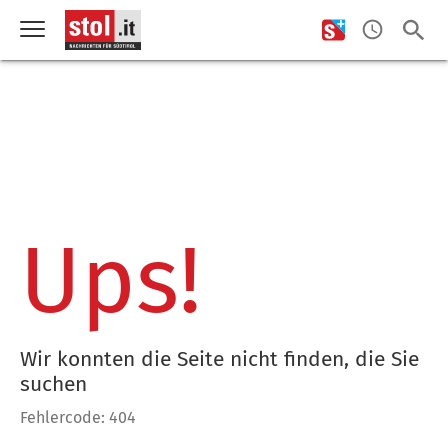
Ups!
Wir konnten die Seite nicht finden, die Sie
suchen
Fehlercode: 404