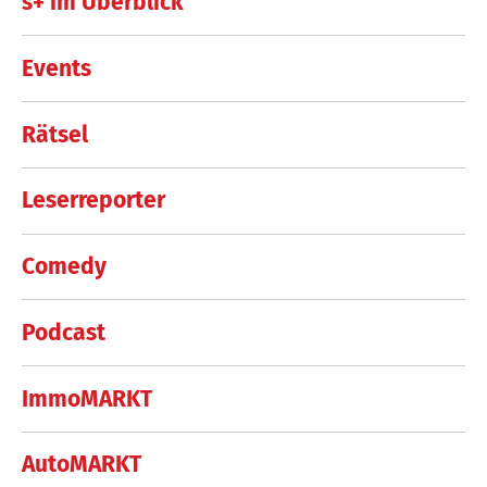
s+ im Überblick
Events
Rätsel
Leserreporter
Comedy
Podcast
ImmoMARKT
AutoMARKT