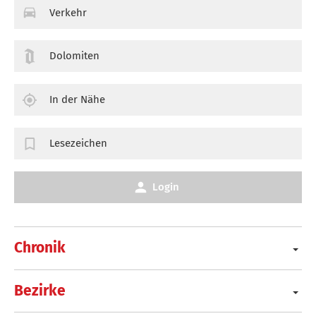
Verkehr
Dolomiten
In der Nähe
Lesezeichen
Login
Chronik
Bezirke