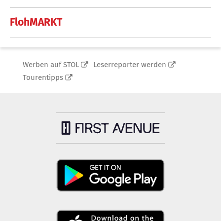
FlohMARKT
Werben auf STOL
Leserreporter werden
Tourentipps