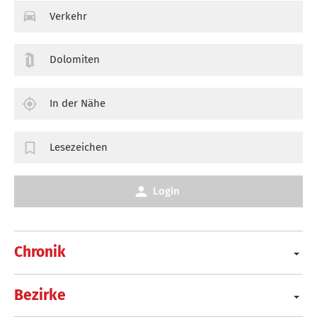
Verkehr
Dolomiten
In der Nähe
Lesezeichen
Login
Chronik
Bezirke