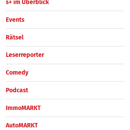
s+ im Überblick
Events
Rätsel
Leserreporter
Comedy
Podcast
ImmoMARKT
AutoMARKT