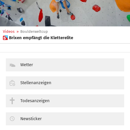
Videos
»
Boulderweltcup
 Brixen empfängt die Kletterelite
Wetter
Stellenanzeigen
Todesanzeigen
Newsticker