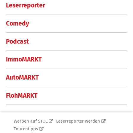
Leserreporter
Comedy
Podcast
ImmoMARKT
AutoMARKT
FlohMARKT
Werben auf STOL
Leserreporter werden
Tourentipps