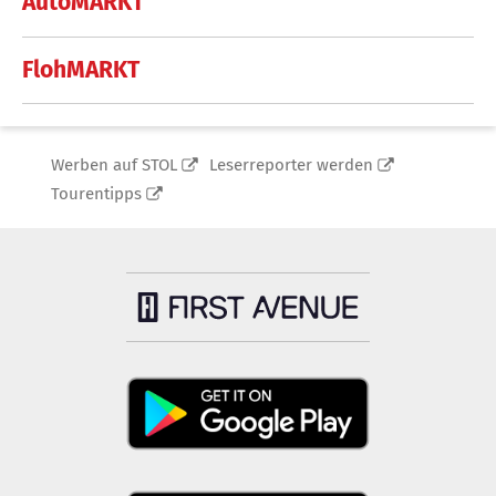
AutoMARKT
FlohMARKT
Werben auf STOL
Leserreporter werden
Tourentipps