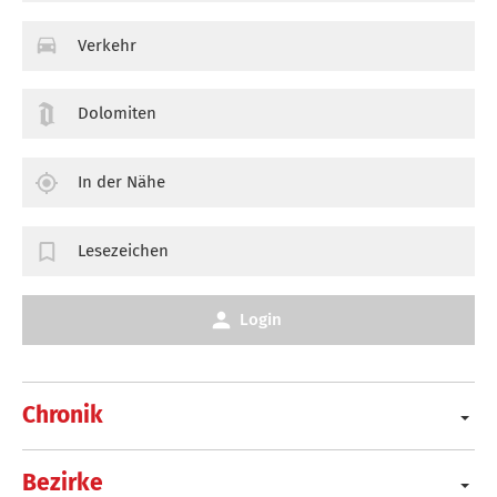
Verkehr
Dolomiten
In der Nähe
Lesezeichen
Login
Chronik
Bezirke