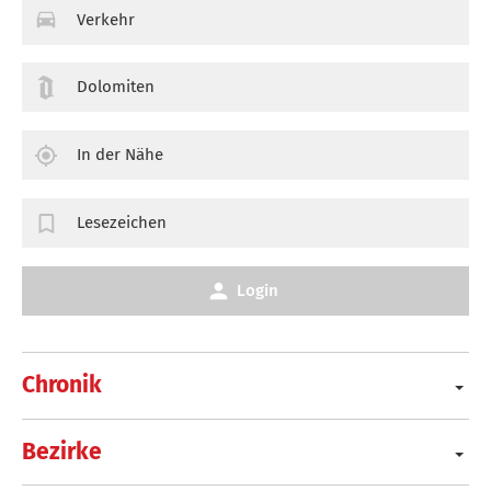
Verkehr
Dolomiten
In der Nähe
Lesezeichen
Login
Chronik
Bezirke