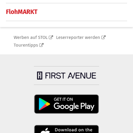
FlohMARKT
Werben auf STOL
Leserreporter werden
Tourentipps