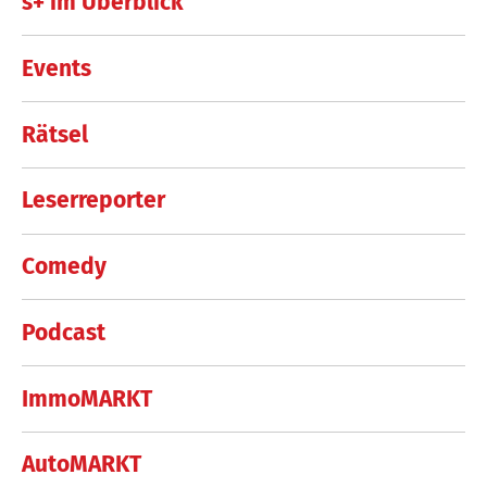
s+ im Überblick
Events
Rätsel
Leserreporter
Comedy
Podcast
ImmoMARKT
AutoMARKT