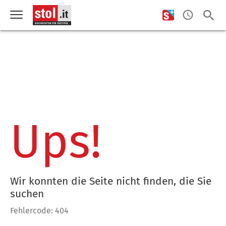
Ups!
Wir konnten die Seite nicht finden, die Sie
suchen
Fehlercode: 404