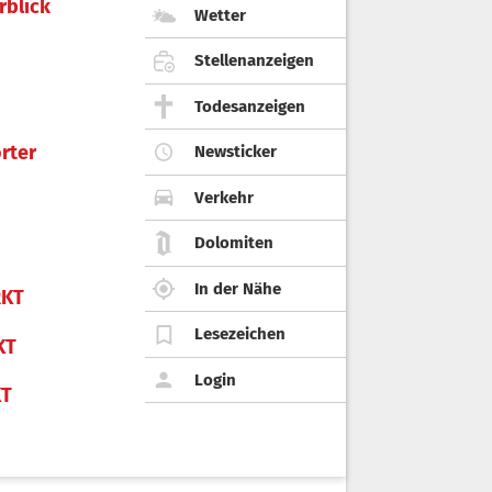
rblick
Wetter
Stellenanzeigen
Todesanzeigen
rter
Newsticker
Verkehr
Dolomiten
In der Nähe
KT
Lesezeichen
KT
Login
KT