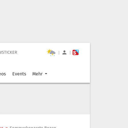
WSTICKER
|
|
eos
Events
Mehr