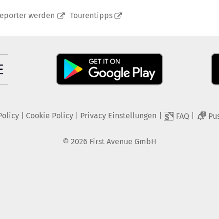
reporter werden
Tourentipps
Policy
|
Cookie Policy
|
Privacy Einstellungen
|
|
FAQ
Pu
2
©
2026
First Avenue GmbH