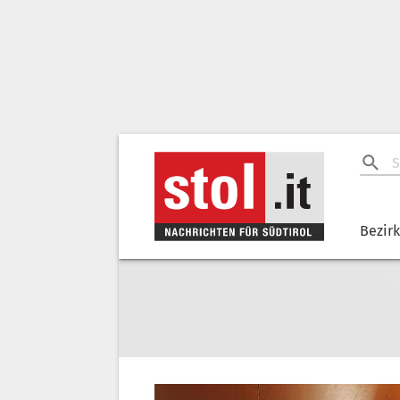
Bezir