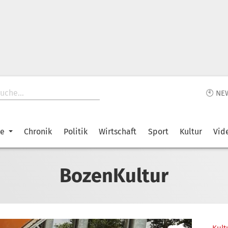
🕙 NE
ke
Chronik
Politik
Wirtschaft
Sport
Kultur
Vid
BozenKultur