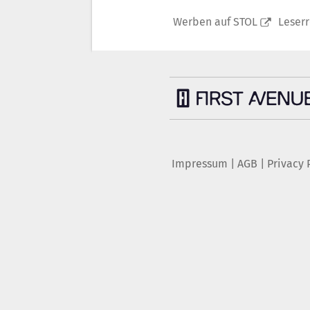
Werben auf STOL
Leser
Impressum
|
AGB
|
Privacy 