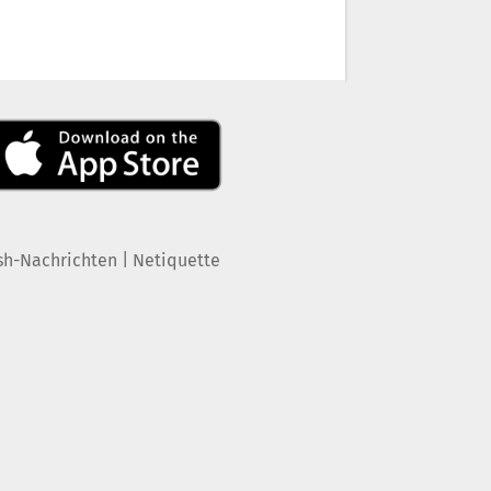
|
sh-Nachrichten
Netiquette