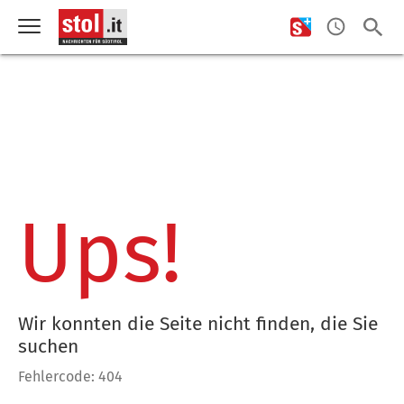
Ups!
Wir konnten die Seite nicht finden, die Sie
suchen
Fehlercode: 404