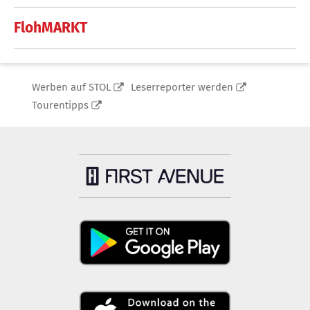
FlohMARKT
Werben auf STOL
Leserreporter werden
Tourentipps