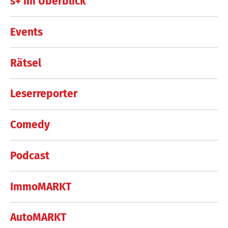
s+ im Überblick
Events
Rätsel
Leserreporter
Comedy
Podcast
ImmoMARKT
AutoMARKT