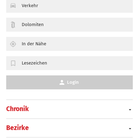
Verkehr
Dolomiten
In der Nähe
Lesezeichen
Login
Chronik
Bezirke