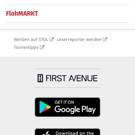
FlohMARKT
Werben auf STOL
Leserreporter werden
Tourentipps