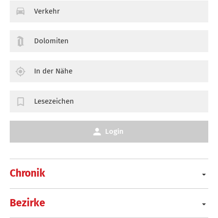
Verkehr
Dolomiten
In der Nähe
Lesezeichen
Login
Chronik
Bezirke