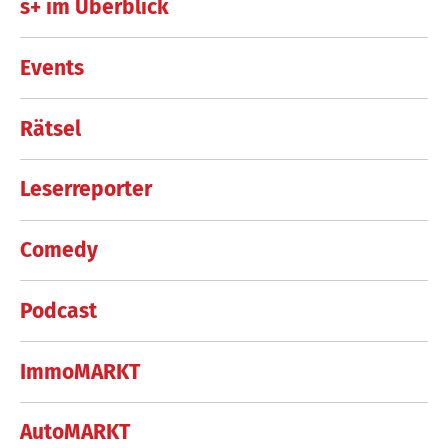
s+ im Überblick
Events
Rätsel
Leserreporter
Comedy
Podcast
ImmoMARKT
AutoMARKT