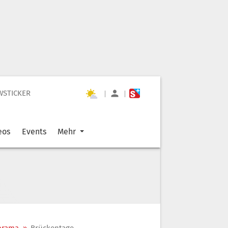
WSTICKER
|
|
eos
Events
Mehr