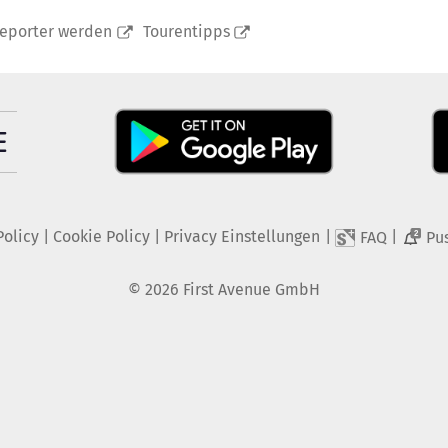
reporter werden
Tourentipps
Policy
|
Cookie Policy
|
Privacy Einstellungen
|
|
FAQ
Pu
2
©
2026
First Avenue GmbH