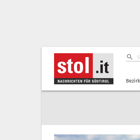
Bezir