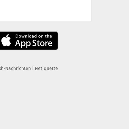
|
sh-Nachrichten
Netiquette