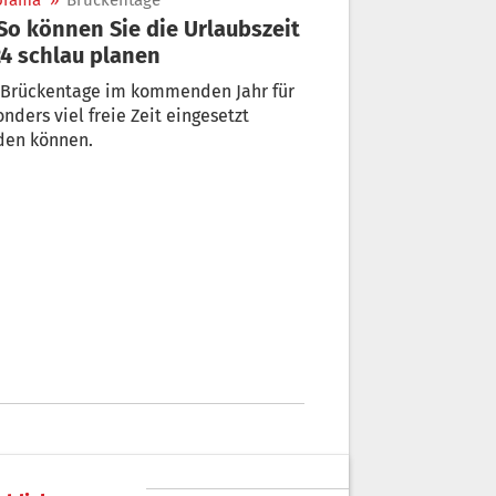
orama
»
Brückentage
2024 schlau planen
 Brückentage im kommenden Jahr für
nders viel freie Zeit eingesetzt
den können.