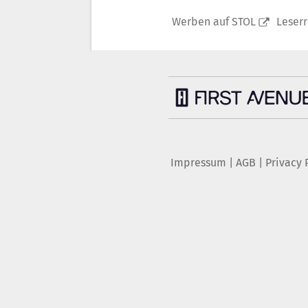
Werben auf STOL
Leser
Impressum
|
AGB
|
Privacy 