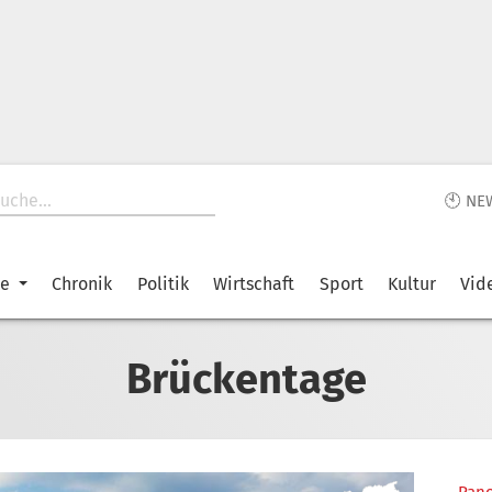
🕙 NE
ke
Chronik
Politik
Wirtschaft
Sport
Kultur
Vid
Brückentage