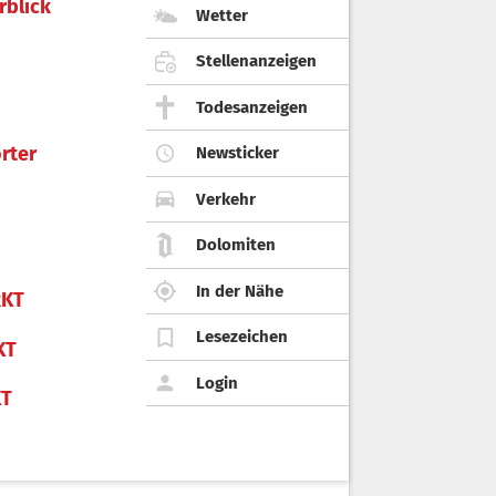
rblick
Wetter
Stellenanzeigen
Todesanzeigen
rter
Newsticker
Verkehr
Dolomiten
In der Nähe
KT
Lesezeichen
KT
Login
KT