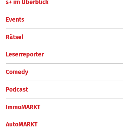
s+ im Überblick
Events
Rätsel
Leserreporter
Comedy
Podcast
ImmoMARKT
AutoMARKT