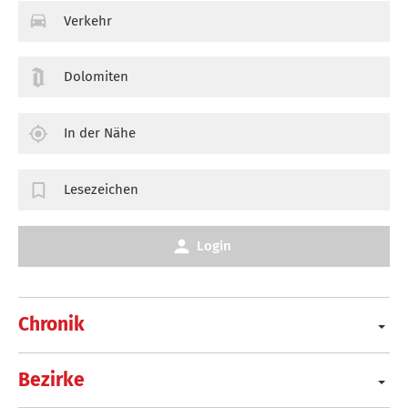
Verkehr
Dolomiten
In der Nähe
Lesezeichen
Login
Chronik
Bezirke