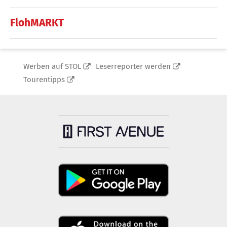
FlohMARKT
Werben auf STOL
Leserreporter werden
Tourentipps