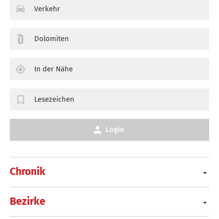
Verkehr
Dolomiten
In der Nähe
Lesezeichen
Login
Chronik
Bezirke