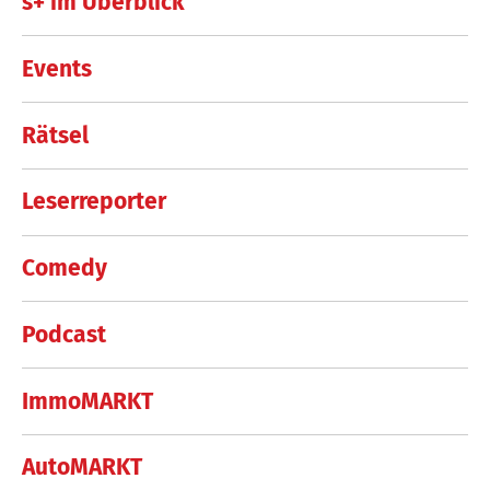
s+ im Überblick
Events
Rätsel
Leserreporter
Comedy
Podcast
ImmoMARKT
AutoMARKT