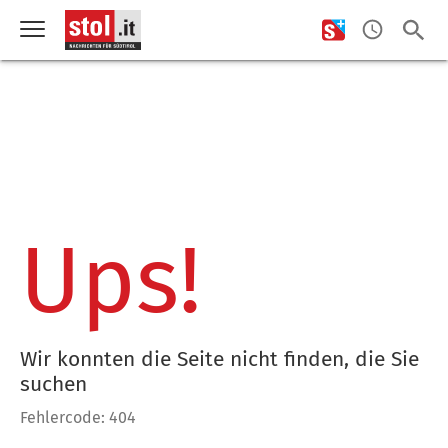
Ups!
Wir konnten die Seite nicht finden, die Sie
suchen
Fehlercode: 404