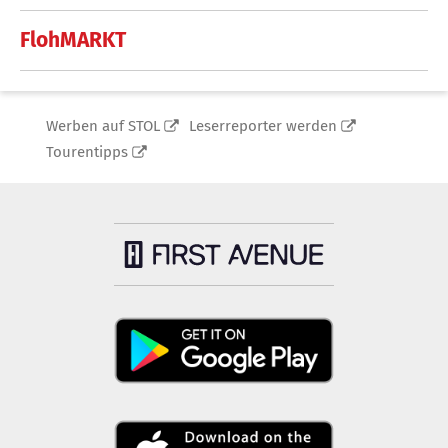
FlohMARKT
Werben auf STOL
Leserreporter werden
Tourentipps