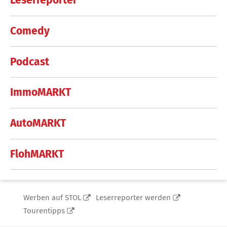
Leserreporter
Comedy
Podcast
ImmoMARKT
AutoMARKT
FlohMARKT
Werben auf STOL
Leserreporter werden
Tourentipps