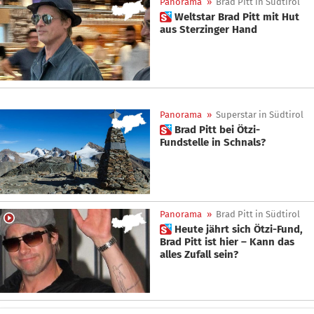
Panorama
»
Brad Pitt in Südtirol
 Weltstar Brad Pitt mit Hut
aus Sterzinger Hand
Panorama
»
Superstar in Südtirol
 Brad Pitt bei Ötzi-
Fundstelle in Schnals?
Panorama
»
Brad Pitt in Südtirol
 Heute jährt sich Ötzi-Fund,
Brad Pitt ist hier – Kann das
alles Zufall sein?