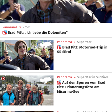
Panorama
»
Promi
 Brad Pitt: „Ich liebe die Dolomiten“
Panorama
»
Superstar
 Brad Pitt: Motorrad-Trip in
Südtirol
Panorama
»
Superstar in Südtirol
 Auf den Spuren von Brad
Pitt: Erinnerungsfoto am
Misurina-See