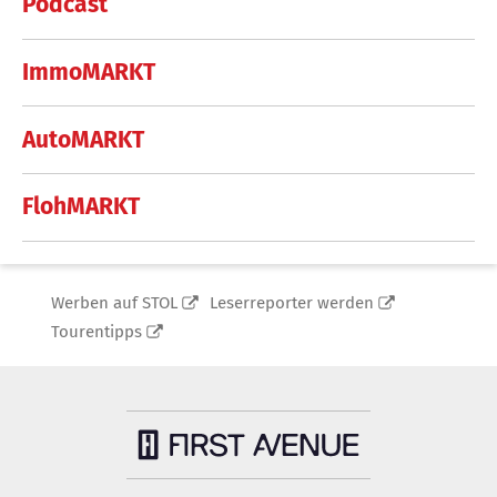
Podcast
ImmoMARKT
AutoMARKT
FlohMARKT
Werben auf STOL
Leserreporter werden
Tourentipps