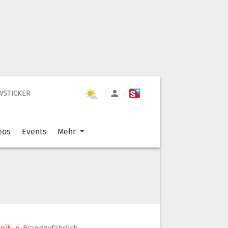
WSTICKER
|
|
eos
Events
Mehr