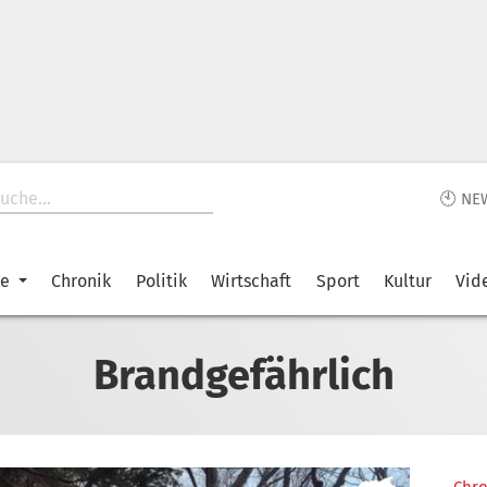
🕙 NE
ke
Chronik
Politik
Wirtschaft
Sport
Kultur
Vid
Brandgefährlich