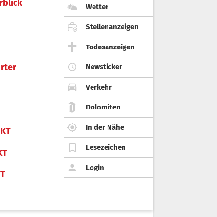
rblick
Wetter
Stellenanzeigen
Todesanzeigen
rter
Newsticker
Verkehr
Dolomiten
In der Nähe
KT
Lesezeichen
KT
Login
KT