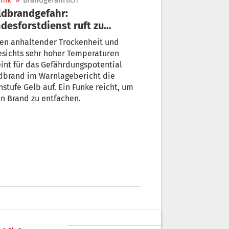
nik
»
Brandgefährlich
dbrandgefahr:
desforstdienst ruft zu
sicht auf
en anhaltender Trockenheit und
esichts sehr hoher Temperaturen
int für das Gefährdungspotential
dbrand im Warnlagebericht die
stufe Gelb auf. Ein Funke reicht, um
n Brand zu entfachen.