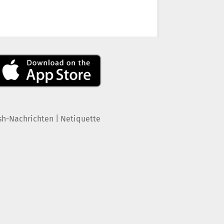
|
sh-Nachrichten
Netiquette