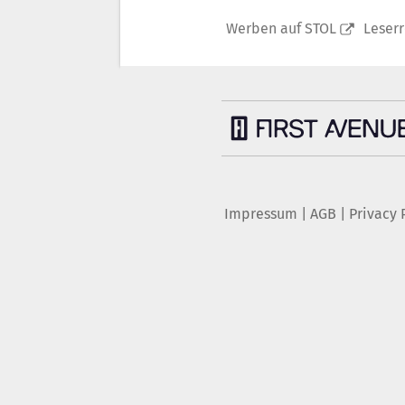
Werben auf STOL
Leser
Impressum
|
AGB
|
Privacy 