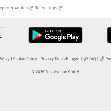
reporter werden
Tourentipps
Policy
|
Cookie Policy
|
Privacy Einstellungen
|
|
FAQ
Pu
2
©
2026
First Avenue GmbH