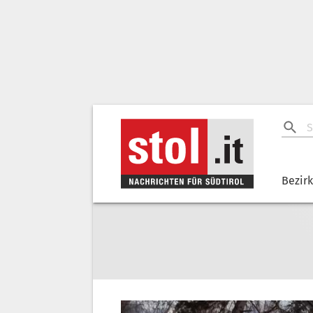
Bezir