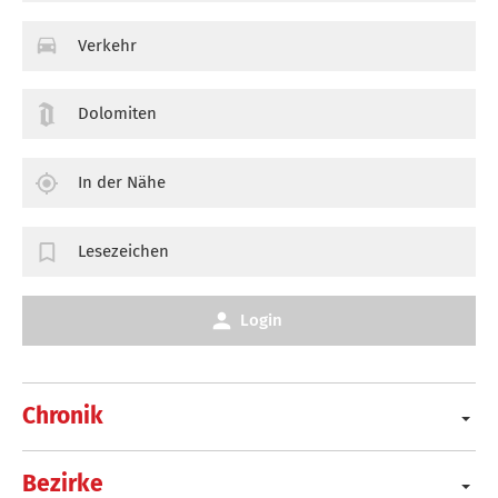
Verkehr
Dolomiten
In der Nähe
Lesezeichen
Login
Chronik
Bezirke