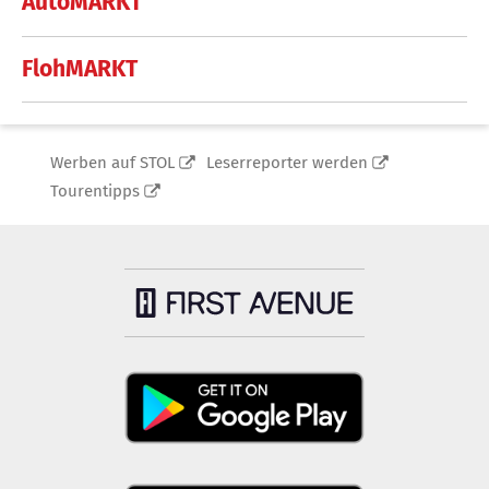
AutoMARKT
FlohMARKT
Werben auf STOL
Leserreporter werden
Tourentipps