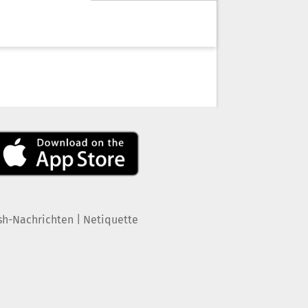
|
sh-Nachrichten
Netiquette