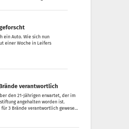
tmaßliche Brandstifter ausgeforscht
h ein Auto. Wie sich nun
0 Brände verantwortlich
er den 21-Jährigen erwartet, der im
tiftung angehalten worden ist.
 für 3 Brände verantwortlich gewesen
 des jungen Mannes geben soll, auf über 10 angewachsen.