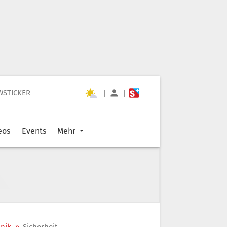
WSTICKER
|
|
eos
Events
Mehr