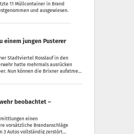
etzte 11 Müllcontainer in Brand
 festgenommen und ausgewiesen.
er Stadtviertel Rosslauf in den
uerwehr hatte mehrmals ausrücken
ber. Nun können die Brixner aufatmen:
rmittlungen einen
ere vorsätzliche Brandanschläge
3 Autos vollständig zerstört