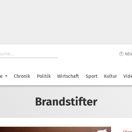
🕙 NE
ke
Chronik
Politik
Wirtschaft
Sport
Kultur
Vid
Brandstifter