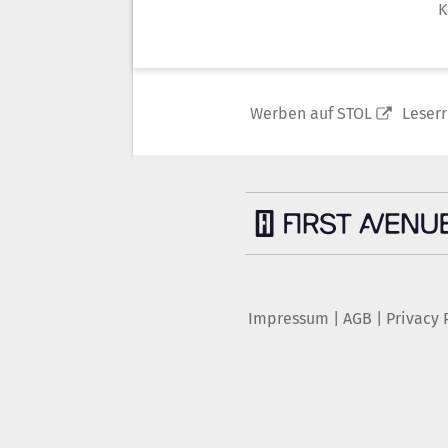
K
Werben auf STOL
Leser
Impressum
|
AGB
|
Privacy 