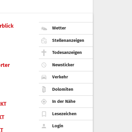
rblick
Wetter
Stellenanzeigen
Todesanzeigen
rter
Newsticker
Verkehr
Dolomiten
In der Nähe
KT
Lesezeichen
KT
Login
KT