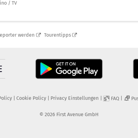
ino / TV
reporter werden
Tourentipps
Policy
|
Cookie Policy
|
Privacy Einstellungen
|
|
FAQ
Pu
2
©
2026
First Avenue GmbH