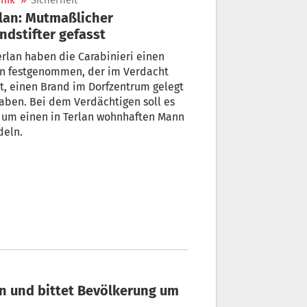
nik
»
Sicherheit
lan: Mutmaßlicher
ndstifter gefasst
erlan haben die Carabinieri einen
n festgenommen, der im Verdacht
t, einen Brand im Dorfzentrum gelegt
aben. Bei dem Verdächtigen soll es
 um einen in Terlan wohnhaften Mann
deln.
rn und bittet Bevölkerung um