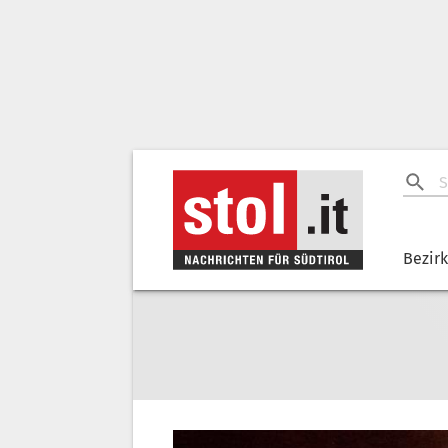
Bezir