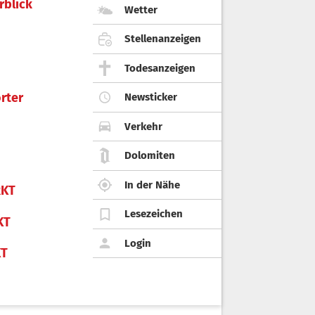
rblick
Wetter
Stellenanzeigen
Todesanzeigen
rter
Newsticker
Verkehr
Dolomiten
In der Nähe
KT
Lesezeichen
KT
Login
KT