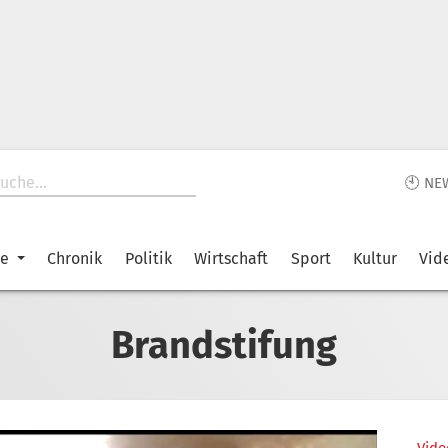
🕙 NE
ke
Chronik
Politik
Wirtschaft
Sport
Kultur
Vid
Brandstifung