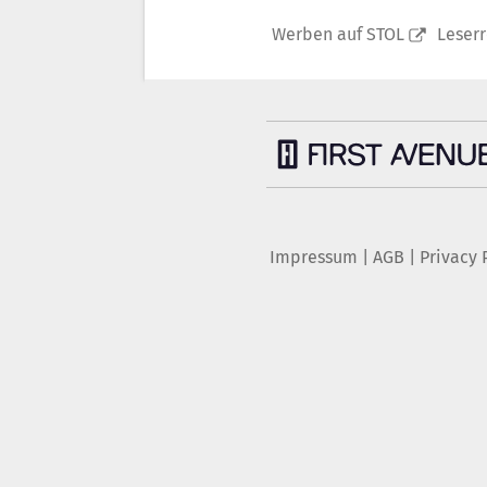
Werben auf STOL
Leser
Impressum
|
AGB
|
Privacy 