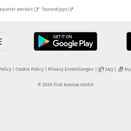
reporter werden
Tourentipps
Policy
|
Cookie Policy
|
Privacy Einstellungen
|
|
FAQ
Pu
2
©
2026
First Avenue GmbH