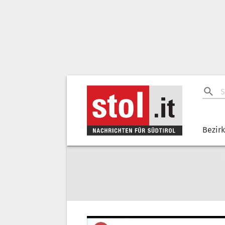
Bezir