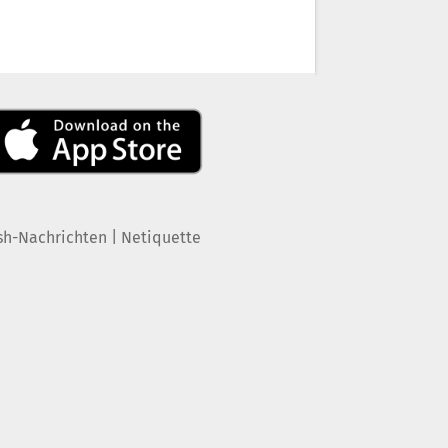
|
sh-Nachrichten
Netiquette