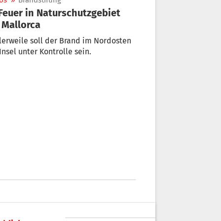
os
»
Brandstifung
 Mallorca
lerweile soll der Brand im Nordosten
Insel unter Kontrolle sein.