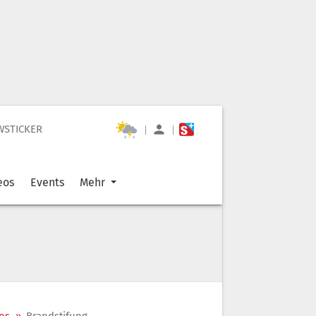
WSTICKER
|
|
eos
Events
Mehr