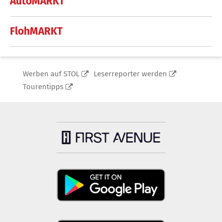
AutoMARKT
FlohMARKT
Werben auf STOL
Leserreporter werden
Tourentipps