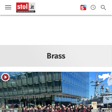
Brass