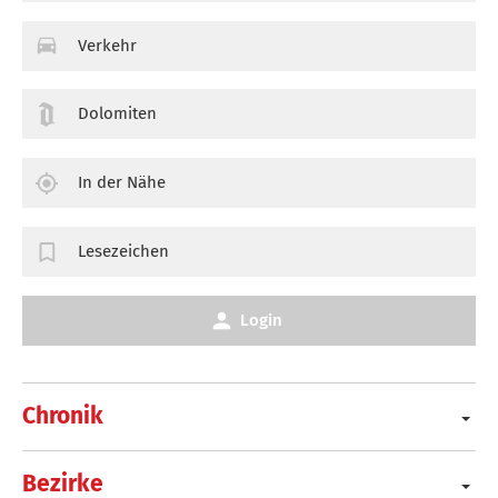
Verkehr
Dolomiten
In der Nähe
Lesezeichen
Login
Chronik
Bezirke