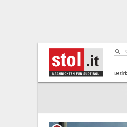
Bezir