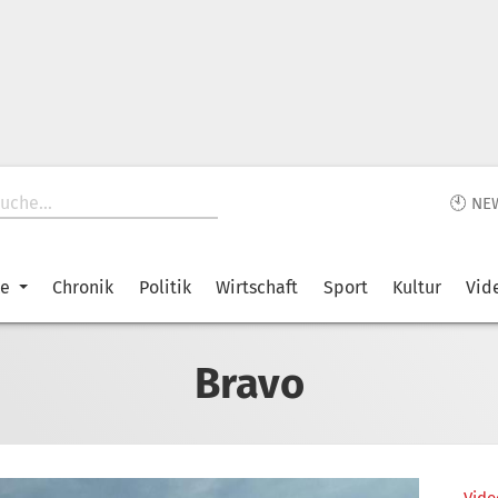
🕙 NE
ke
Chronik
Politik
Wirtschaft
Sport
Kultur
Vid
Bravo