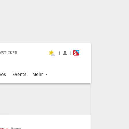
WSTICKER
|
|
eos
Events
Mehr