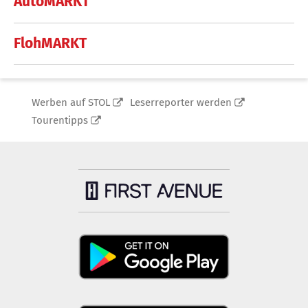
AutoMARKT
FlohMARKT
Werben auf STOL
Leserreporter werden
Tourentipps