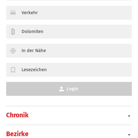
Verkehr
Dolomiten
In der Nähe
Lesezeichen
Login
Chronik
Bezirke