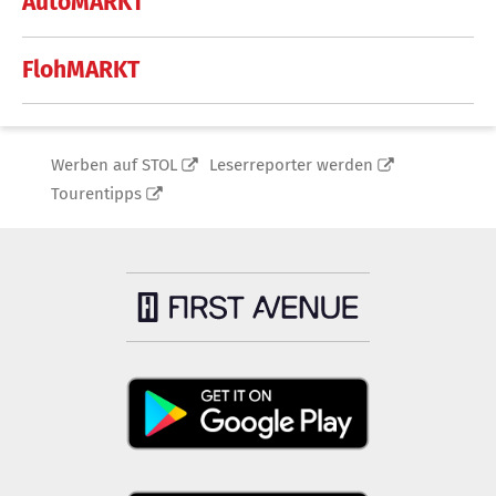
AutoMARKT
FlohMARKT
Werben auf STOL
Leserreporter werden
Tourentipps