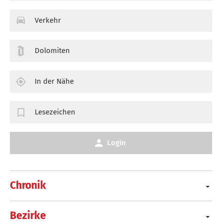
Verkehr
Dolomiten
In der Nähe
Lesezeichen
Login
Chronik
Bezirke