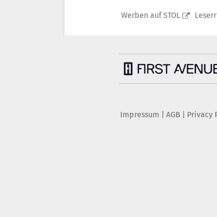
Werben auf STOL
Leser
Impressum
|
AGB
|
Privacy 