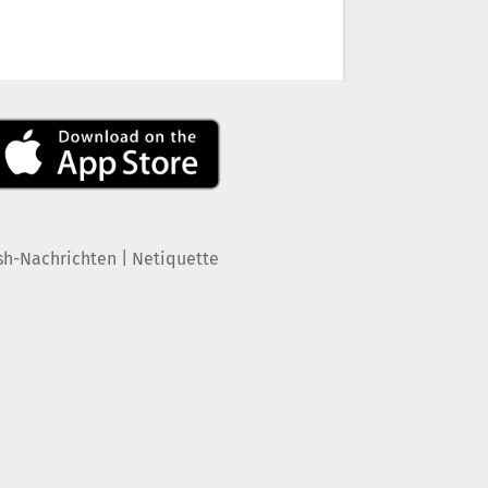
|
sh-Nachrichten
Netiquette