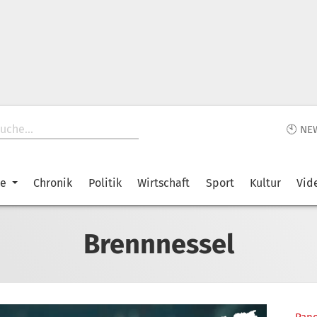
🕙 NE
ke
Chronik
Politik
Wirtschaft
Sport
Kultur
Vid
Brennnessel