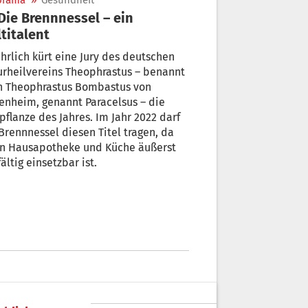
orama
»
Gesundheit
titalent
ährlich kürt eine Jury des deutschen
rheilvereins Theophrastus – benannt
h Theophrastus Bombastus von
nheim, genannt Paracelsus – die
pflanze des Jahres. Im Jahr 2022 darf
Brennnessel diesen Titel tragen, da
 in Hausapotheke und Küche äußerst
fältig einsetzbar ist.