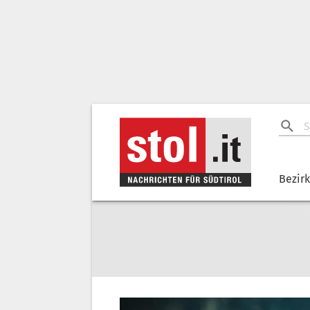
Bezir