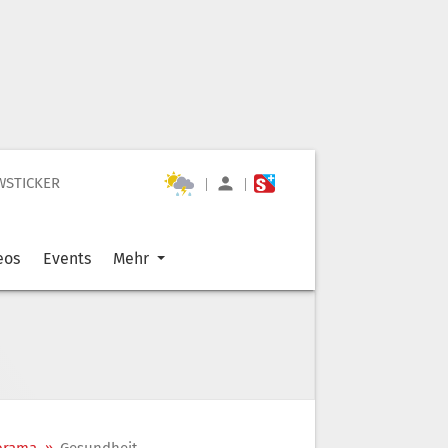
WSTICKER
|
|
eos
Events
Mehr