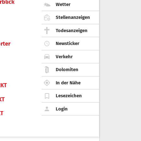
rblick
Wetter
Stellenanzeigen
Todesanzeigen
rter
Newsticker
Verkehr
Dolomiten
In der Nähe
KT
Lesezeichen
KT
Login
KT