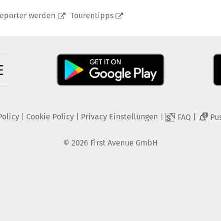
reporter werden
Tourentipps
Policy
|
Cookie Policy
|
Privacy Einstellungen
|
|
FAQ
Pu
2
©
2026
First Avenue GmbH