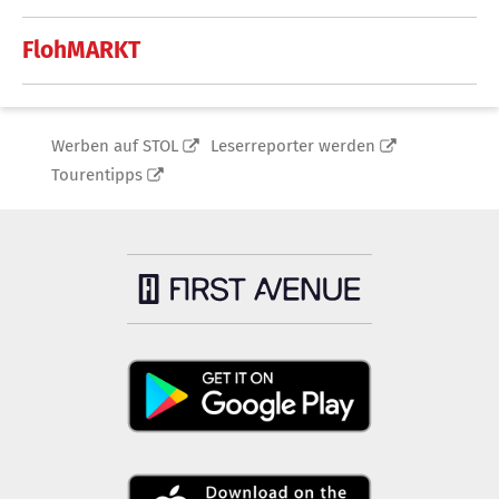
FlohMARKT
Werben auf STOL
Leserreporter werden
Tourentipps