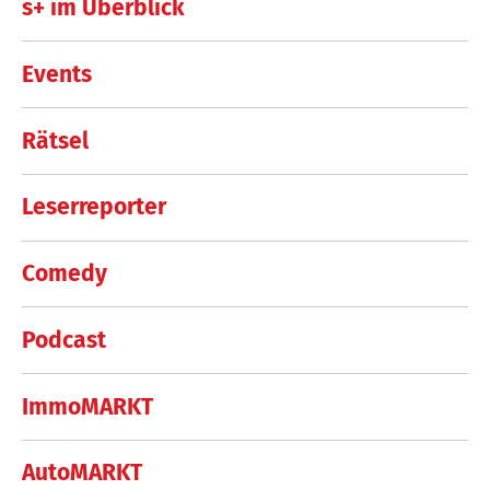
s+ im Überblick
Events
Rätsel
Leserreporter
Comedy
Podcast
ImmoMARKT
AutoMARKT