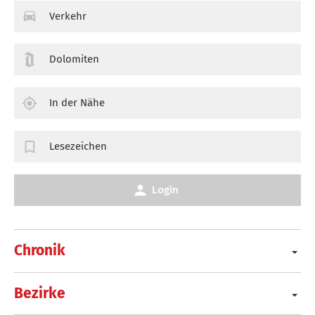
Verkehr
Dolomiten
In der Nähe
Lesezeichen
Login
Chronik
Bezirke