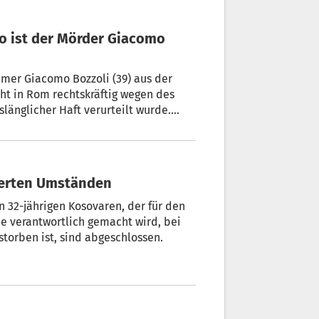
hmer Giacomo Bozzoli (39) aus der
cht in Rom rechtskräftig wegen des
länglicher Haft verurteilt wurde.
hwerten Umständen
n 32-jährigen Kosovaren, der für den
e verantwortlich gemacht wird, bei
torben ist, sind abgeschlossen.