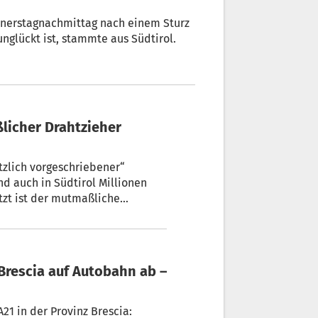
onnerstagnachmittag nach einem Sturz
glückt ist, stammte aus Südtirol.
licher Drahtzieher
tzlich vorgeschriebener“
nd auch in Südtirol Millionen
tzt ist der mutmaßliche
1 in der Provinz Brescia: