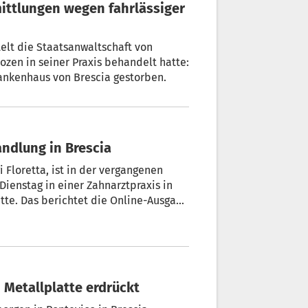
elt die Staatsanwaltschaft von
ozen in seiner Praxis behandelt hatte:
ankenhaus von Brescia gestorben.
andlung in Brescia
i Floretta, ist in der vergangenen
ienstag in einer Zahnarztpraxis in
atte. Das berichtet die Online-Ausgabe
n Metallplatte erdrückt