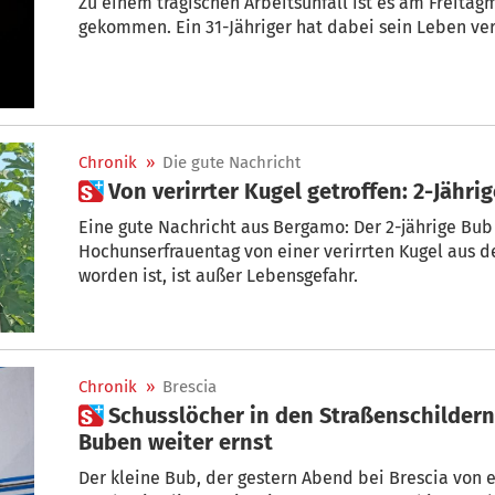
Zu einem tragischen Arbeitsunfall ist es am Freitag
gekommen. Ein 31-Jähriger hat dabei sein Leben ver
Chronik
»
Die gute Nachricht
 Von verirrter Kugel getroffen: 2-Jähr
Eine gute Nachricht aus Bergamo: Der 2-jährige Bub
Hochunserfrauentag von einer verirrten Kugel aus 
worden ist, ist außer Lebensgefahr.
Chronik
»
Brescia
 Schusslöcher in den Straßenschildern: Zustand des verletzten
Buben weiter ernst
Der kleine Bub, der gestern Abend bei Brescia von einer 