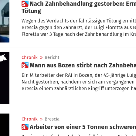
 Nach Zahnbehandlung gestorben: Ermittlungen wegen fahrlässiger
Tötung
Wegen des Verdachts der fahrlässigen Tötung ermitt
Brescia gegen den Zahnarzt, der Luigi Floretta aus B
Floretta war 3 Tage nach der Zahnbehandlung im Kr
Chronik
»
Bericht
 Mann aus Bozen stirbt nach Zahnbeh
Ein Mitarbeiter der RAI in Bozen, der 45-jährige Luig
Nacht gestorben, nachdem er sich am vergangenen D
Brescia einem zahnärztlichen Eingriff unterzogen h
des „Giornale di Brescia“.
Chronik
»
Brescia
 Arbeiter von einer 5 Tonnen schwere