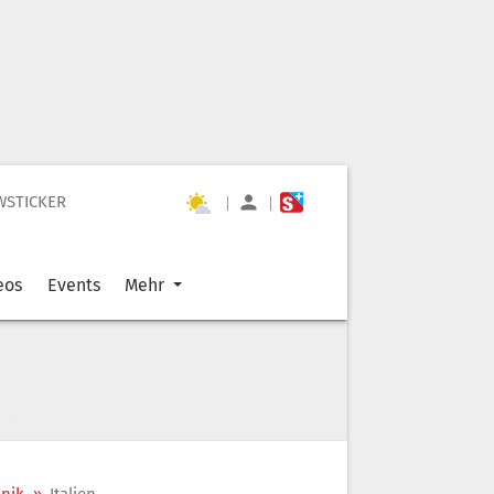
WSTICKER
|
|
eos
Events
Mehr