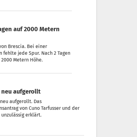
rigen Mitarbeiter der RAI aus
Eingriff in einer Praxis in
on Brescia. Bei einer
 fehlte jede Spur. Nach 2 Tagen
 2000 Metern Höhe.
 neu aufgerollt
nsantrag von Cuno Tarfusser und der
unzulässig erklärt.