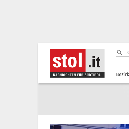
Bezir