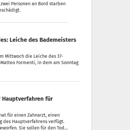
ie zwei Personen an Bord starben
eschädigt.
 am Mittwoch die Leiche des 37-
, Matteo Formenti, in dem am Sonntag
hat für einen Zahnarzt, einen
ng des Hauptverfahrens verfügt.
eworfen. Sie sollen für den Tod