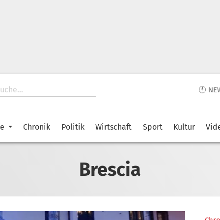
🕙 NE
ke
Chronik
Politik
Wirtschaft
Sport
Kultur
Vid
Brescia