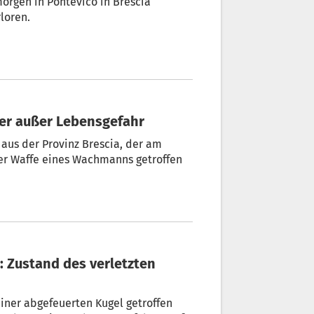
morgen in Pontevico in Brescia
loren.
iger außer Lebensgefahr
 aus der Provinz Brescia, der am
der Waffe eines Wachmanns getroffen
abgefeuerten Kugel getroffen