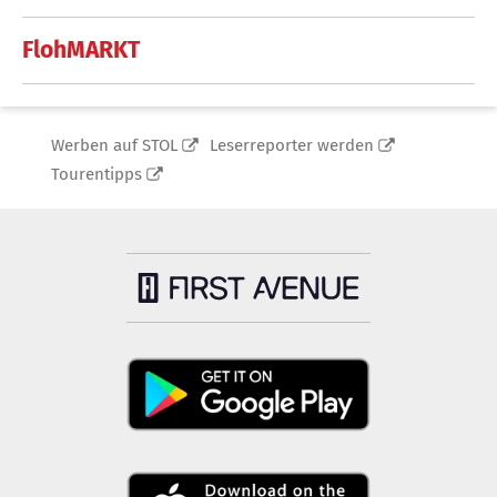
FlohMARKT
Werben auf STOL
Leserreporter werden
Tourentipps