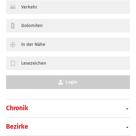
Verkehr
Dolomiten
In der Nähe
Lesezeichen
Login
Chronik
Bezirke