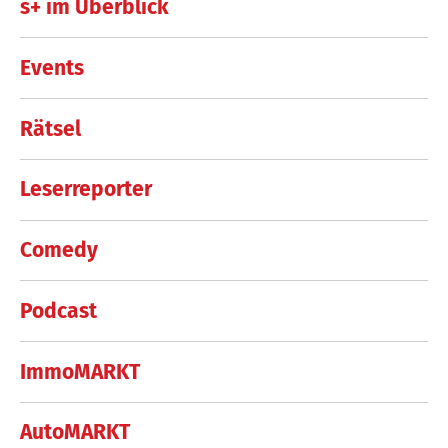
s+ im Überblick
Events
Rätsel
Leserreporter
Comedy
Podcast
ImmoMARKT
AutoMARKT