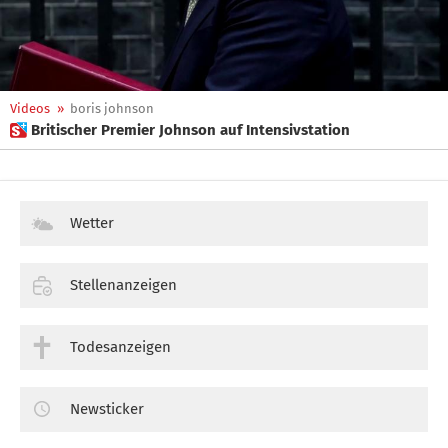
Videos
»
boris johnson
 Britischer Premier Johnson auf Intensivstation
Wetter
Stellenanzeigen
Todesanzeigen
Newsticker