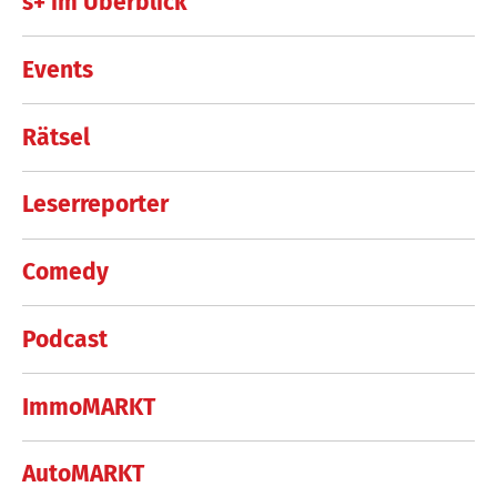
s+ im Überblick
Events
Rätsel
Leserreporter
Comedy
Podcast
ImmoMARKT
AutoMARKT