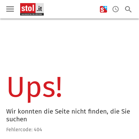
Ups!
Wir konnten die Seite nicht finden, die Sie
suchen
Fehlercode: 404