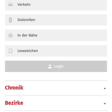
Verkehr
Dolomiten
In der Nähe
Lesezeichen
Login
Chronik
Bezirke