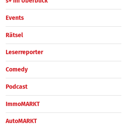
s+ im Überblick
Events
Rätsel
Leserreporter
Comedy
Podcast
ImmoMARKT
AutoMARKT