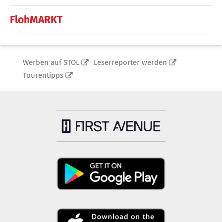
FlohMARKT
Werben auf STOL
Leserreporter werden
Tourentipps