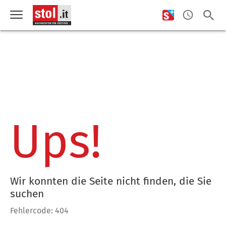
Ups!
Wir konnten die Seite nicht finden, die Sie
suchen
Fehlercode: 404