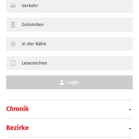
Verkehr
Dolomiten
In der Nähe
Lesezeichen
Login
Chronik
Bezirke