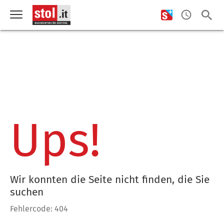
Ups!
Wir konnten die Seite nicht finden, die Sie
suchen
Fehlercode: 404