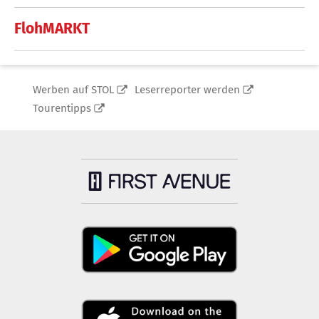
FlohMARKT
Werben auf STOL
Leserreporter werden
Tourentipps