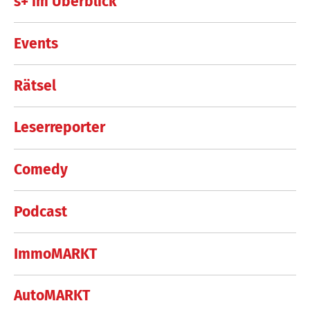
s+ im Überblick
Events
Rätsel
Leserreporter
Comedy
Podcast
ImmoMARKT
AutoMARKT