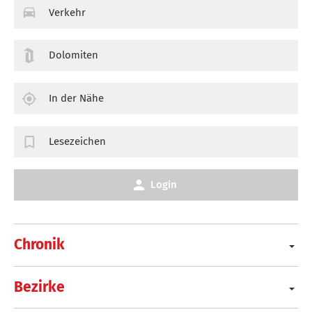
Verkehr
Dolomiten
In der Nähe
Lesezeichen
Login
Chronik
Bezirke