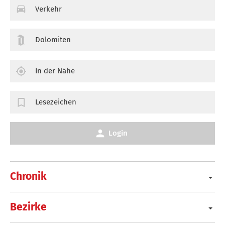
Verkehr
Dolomiten
In der Nähe
Lesezeichen
Login
Chronik
Bezirke