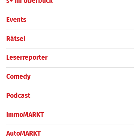
s+ im Überblick
Events
Rätsel
Leserreporter
Comedy
Podcast
ImmoMARKT
AutoMARKT