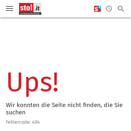
Ups!
Wir konnten die Seite nicht finden, die Sie
suchen
Fehlercode: 404