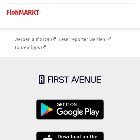
FlohMARKT
Werben auf STOL
Leserreporter werden
Tourentipps