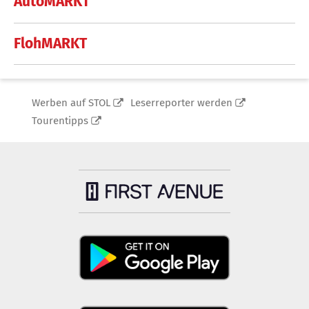
AutoMARKT
FlohMARKT
Werben auf STOL
Leserreporter werden
Tourentipps