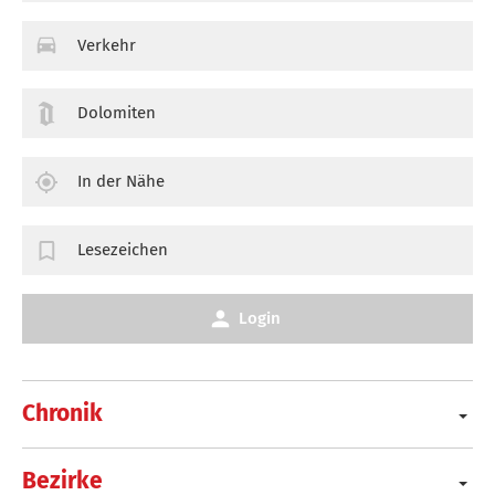
Verkehr
Dolomiten
In der Nähe
Lesezeichen
Login
Chronik
Bezirke