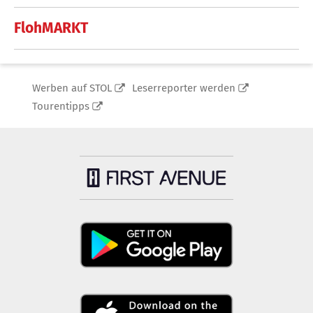
FlohMARKT
Werben auf STOL
Leserreporter werden
Tourentipps