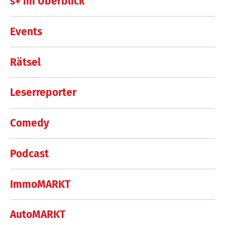
s+ im Überblick
Events
Rätsel
Leserreporter
Comedy
Podcast
ImmoMARKT
AutoMARKT