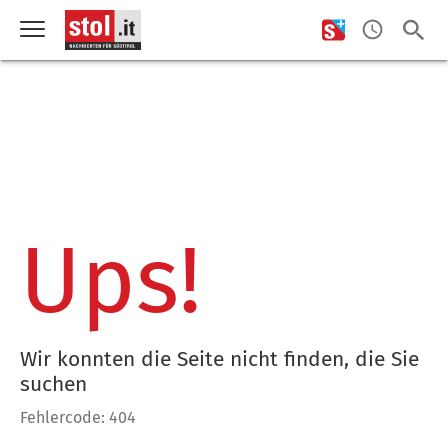
Ups!
Wir konnten die Seite nicht finden, die Sie
suchen
Fehlercode: 404