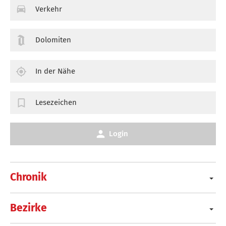
Verkehr
Dolomiten
In der Nähe
Lesezeichen
Login
Chronik
Bezirke