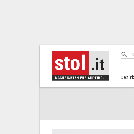
Bezir