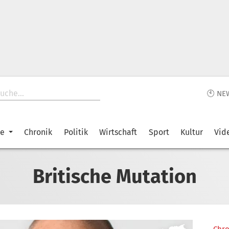
🕙 NE
ke
Chronik
Politik
Wirtschaft
Sport
Kultur
Vid
Britische Mutation