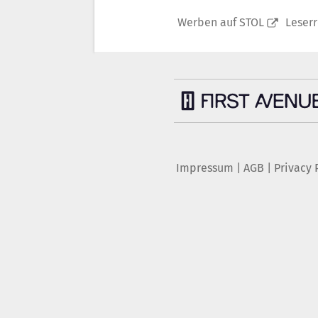
Werben auf STOL
Leser
Impressum
|
AGB
|
Privacy 