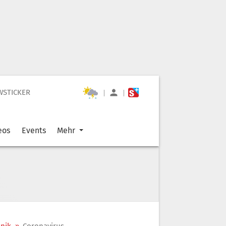
WSTICKER
|
|
eos
Events
Mehr