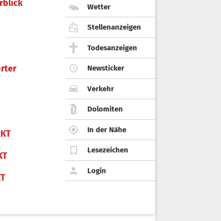
rblick
Wetter
Stellenanzeigen
Todesanzeigen
rter
Newsticker
Verkehr
Dolomiten
In der Nähe
KT
Lesezeichen
KT
Login
KT