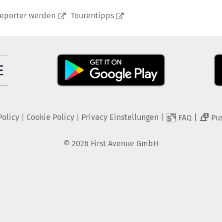
reporter werden
Tourentipps
Policy
|
Cookie Policy
|
Privacy Einstellungen
|
|
FAQ
Pu
2
©
2026
First Avenue GmbH