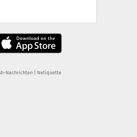
|
sh-Nachrichten
Netiquette