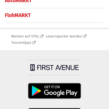
AutoMARKT
FlohMARKT
Werben auf STOL
Leserreporter werden
Tourentipps