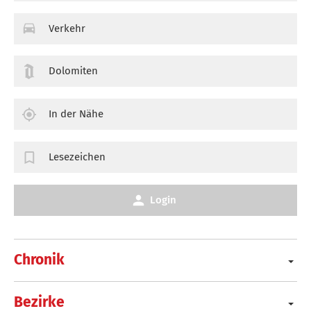
Verkehr
Dolomiten
In der Nähe
Lesezeichen
Login
Chronik
Bezirke