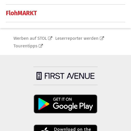
FlohMARKT
Werben auf STOL
Leserreporter werden
Tourentipps