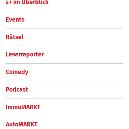
s+ im Überblick
Events
Rätsel
Leserreporter
Comedy
Podcast
ImmoMARKT
AutoMARKT