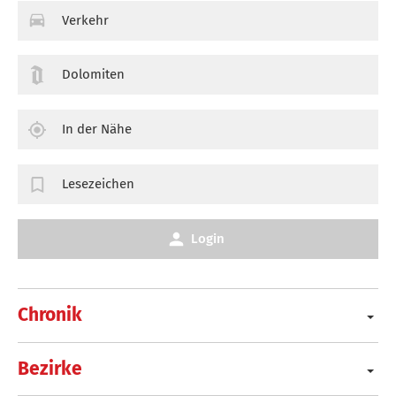
Verkehr
Dolomiten
In der Nähe
Lesezeichen
Login
Chronik
Bezirke