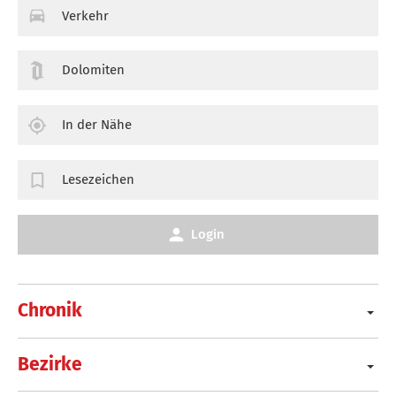
Verkehr
Dolomiten
In der Nähe
Lesezeichen
Login
Chronik
Bezirke