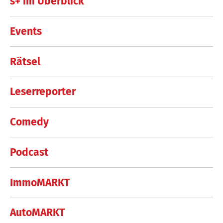
s+ im Überblick
Events
Rätsel
Leserreporter
Comedy
Podcast
ImmoMARKT
AutoMARKT