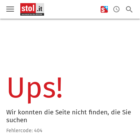
Ups!
Wir konnten die Seite nicht finden, die Sie
suchen
Fehlercode: 404