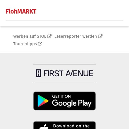
FlohMARKT
Werben auf STOL
Leserreporter werden
Tourentipps