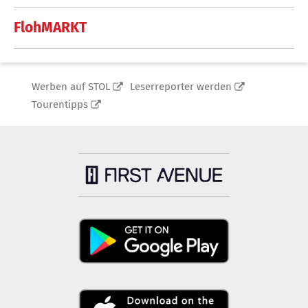
FlohMARKT
Werben auf STOL
Leserreporter werden
Tourentipps