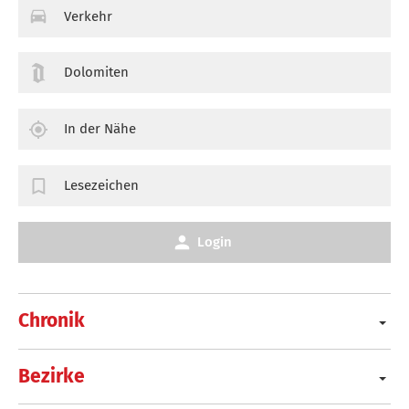
Verkehr
Dolomiten
In der Nähe
Lesezeichen
Login
Chronik
Bezirke