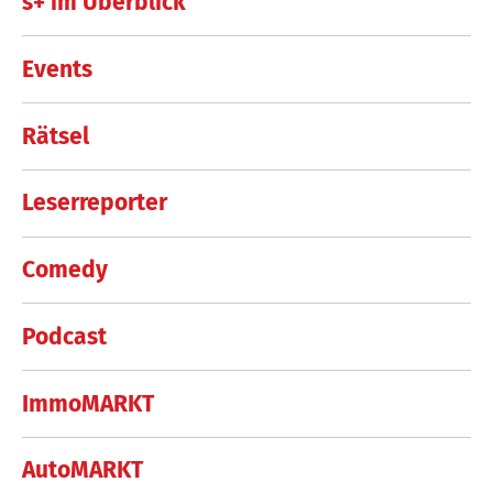
s+ im Überblick
Events
Rätsel
Leserreporter
Comedy
Podcast
ImmoMARKT
AutoMARKT