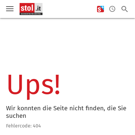
Ups!
Wir konnten die Seite nicht finden, die Sie
suchen
Fehlercode: 404