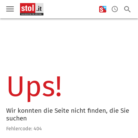
Ups!
Wir konnten die Seite nicht finden, die Sie
suchen
Fehlercode: 404