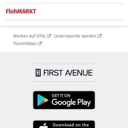
FlohMARKT
Werben auf STOL
Leserreporter werden
Tourentipps