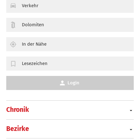
Verkehr
Dolomiten
In der Nähe
Lesezeichen
Login
Chronik
Bezirke