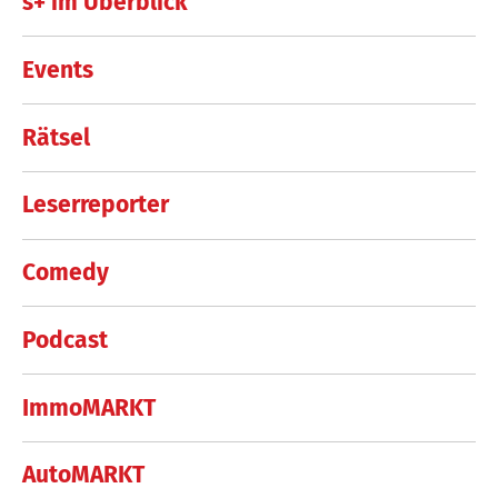
s+ im Überblick
Events
Rätsel
Leserreporter
Comedy
Podcast
ImmoMARKT
AutoMARKT