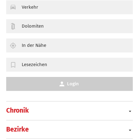
Verkehr
Dolomiten
In der Nähe
Lesezeichen
Login
Chronik
Bezirke