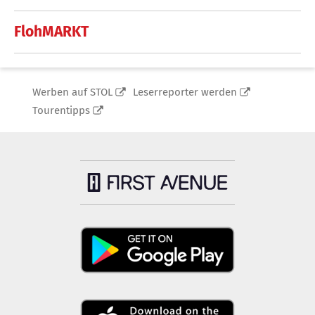
FlohMARKT
Werben auf STOL
Leserreporter werden
Tourentipps