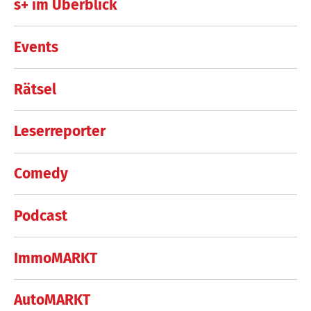
s+ im Überblick
Events
Rätsel
Leserreporter
Comedy
Podcast
ImmoMARKT
AutoMARKT