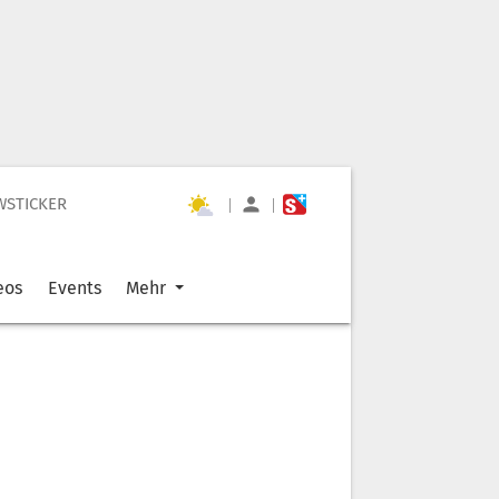
WSTICKER
|
|
eos
Events
Mehr