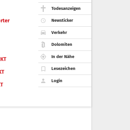
Todesanzeigen
rter
Newsticker
Verkehr
Dolomiten
In der Nähe
KT
Lesezeichen
KT
Login
KT