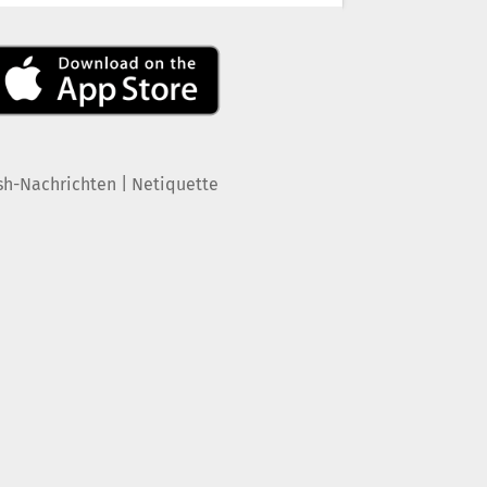
|
sh-Nachrichten
Netiquette