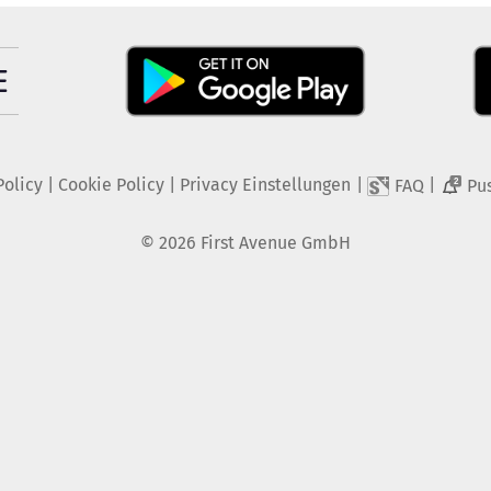
Policy
|
Cookie Policy
|
Privacy Einstellungen
|
|
FAQ
Pu
2
©
2026
First Avenue GmbH