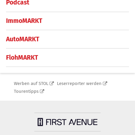
Podcast
ImmoMARKT
AutoMARKT
FlohMARKT
Werben auf STOL
Leserreporter werden
Tourentipps