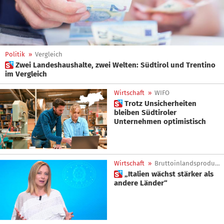
Politik
»
Vergleich
 Zwei Landeshaushalte, zwei Welten: Südtirol und Trentino
im Vergleich
Wirtschaft
»
WIFO
 Trotz Unsicherheiten
bleiben Südtiroler
Unternehmen optimistisch
Wirtschaft
»
Bruttoinlandsprodukt
 „Italien wächst stärker als
andere Länder“