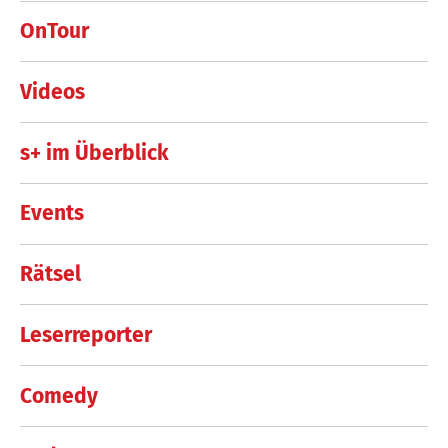
OnTour
Videos
s+ im Überblick
Events
Rätsel
Leserreporter
Comedy