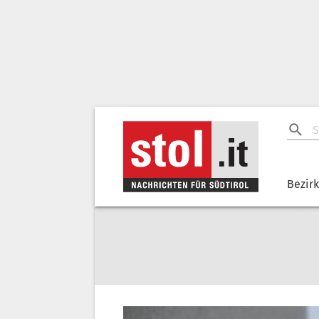
Bezir