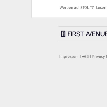
Werben auf STOL
Leser
Impressum
|
AGB
|
Privacy 