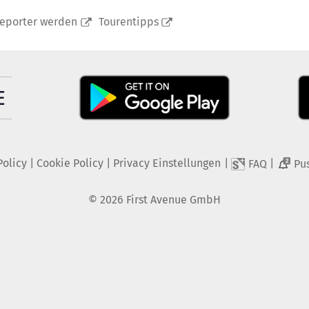
reporter werden
Tourentipps
Policy
|
Cookie Policy
|
Privacy Einstellungen
|
|
FAQ
Pu
2
©
2026
First Avenue GmbH