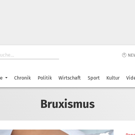
🕙 NE
ke
Chronik
Politik
Wirtschaft
Sport
Kultur
Vid
Bruxismus