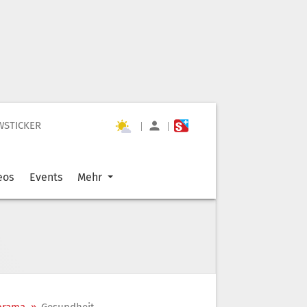
WSTICKER
|
|
eos
Events
Mehr