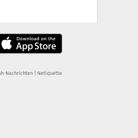
|
sh-Nachrichten
Netiquette