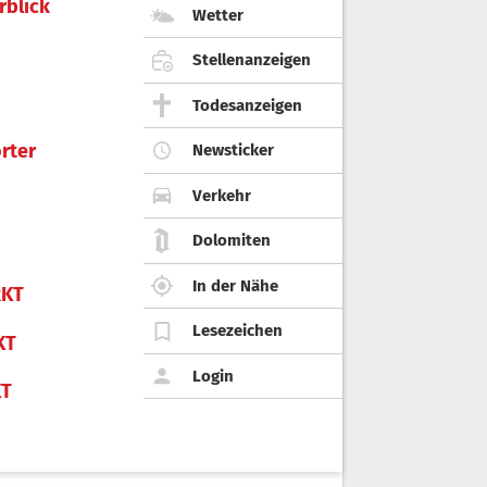
rblick
Wetter
Stellenanzeigen
Todesanzeigen
rter
Newsticker
Verkehr
Dolomiten
In der Nähe
KT
Lesezeichen
KT
Login
KT