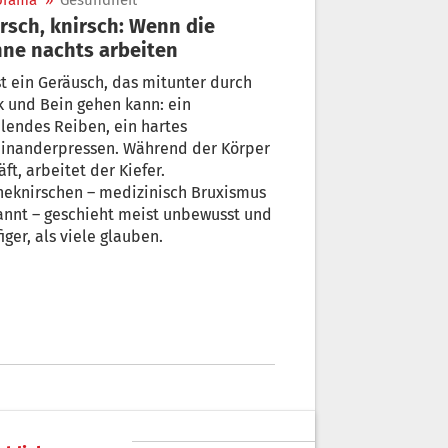
orama
»
Gesundheit
rsch, knirsch: Wenn die
ne nachts arbeiten
st ein Geräusch, das mitunter durch
 und Bein gehen kann: ein
lendes Reiben, ein hartes
einanderpressen. Während der Körper
äft, arbeitet der Kiefer.
neknirschen – medizinisch Bruxismus
annt – geschieht meist unbewusst und
iger, als viele glauben.